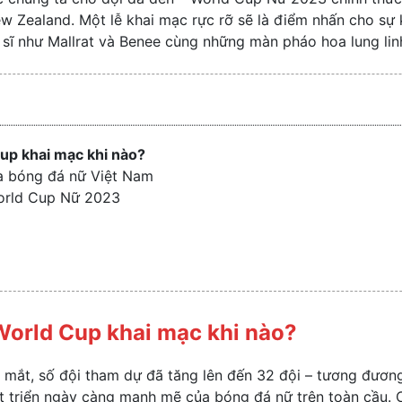
w Zealand. Một lễ khai mạc rực rỡ sẽ là điểm nhấn cho sự 
 sĩ như Mallrat và Benee cùng những màn pháo hoa lung lin
up khai mạc khi nào?
a bóng đá nữ Việt Nam
World Cup Nữ 2023
orld Cup khai mạc khi nào?
a mắt, số đội tham dự đã tăng lên đến 32 đội – tương đươn
t triển ngày càng mạnh mẽ của bóng đá nữ trên toàn cầu. 