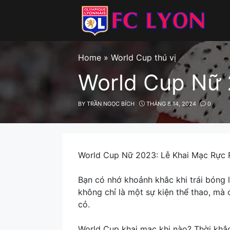
Skip
to
content
Home
»
World Cup thú vị
World Cup Nữ 
BY
TRẦN NGỌC BÍCH
THÁNG 8 14, 2024
0
World Cup Nữ 2023: Lễ Khai Mạc Rực 
Bạn có nhớ khoảnh khắc khi trái bóng 
không chỉ là một sự kiện thể thao, mà 
cỏ.
World Cup khai mạc khi nào? Thời khắ