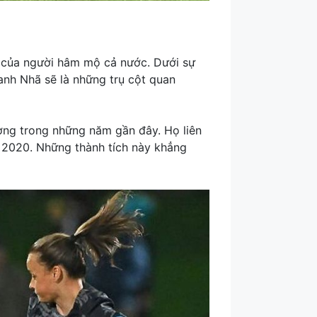
g của người hâm mộ cả nước. Dưới sự
nh Nhã sẽ là những trụ cột quan
ượng trong những năm gần đây. Họ liên
 2020. Những thành tích này khẳng