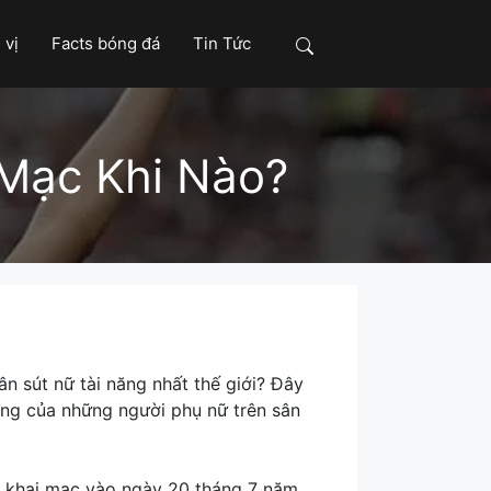
 vị
Facts bóng đá
Tin Tức
Search
 Mạc Khi Nào?
n sút nữ tài năng nhất thế giới? Đây
năng của những người phụ nữ trên sân
c khai mạc vào ngày 20 tháng 7 năm