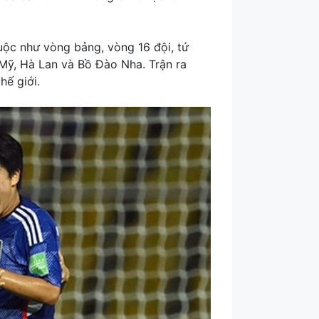
uộc như vòng bảng, vòng 16 đội, tứ
 Mỹ, Hà Lan và Bồ Đào Nha. Trận ra
hế giới.