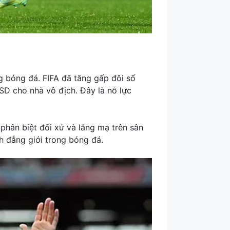
g bóng đá. FIFA đã tăng gấp đôi số
SD cho nhà vô địch. Đây là nỗ lực
hân biệt đối xử và lăng mạ trên sân
h đẳng giới trong bóng đá.