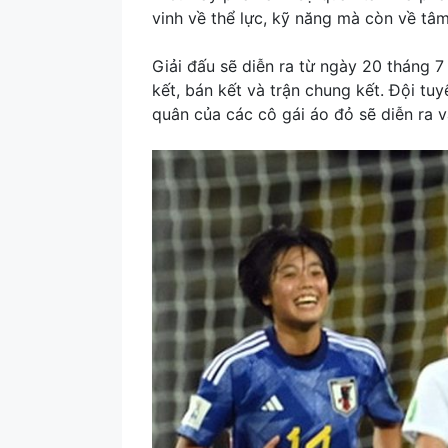
vinh về thể lực, kỹ năng mà còn về tâm
Giải đấu sẽ diễn ra từ ngày 20 tháng 
kết, bán kết và trận chung kết. Đội t
quân của các cô gái áo đỏ sẽ diễn ra v