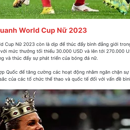
 quanh World Cup Nữ 2023
rld Cup Nữ 2023 còn là dịp để thúc đẩy bình đẳng giới tron
 với mức thưởng tối thiểu 30.000 USD và lên tới 270.000 U
ng và thúc đẩy sự phát triển của bóng đá nữ.
Hợp Quốc để tăng cường các hoạt động nhằm ngăn chặn sự p
sắc của các tổ chức thể thao và quốc tế đối với vấn đề bìn