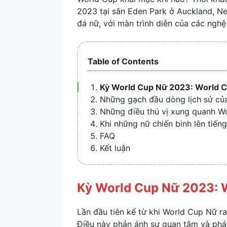
2023 tại sân Eden Park ở Auckland, Ne
đá nữ, với màn trình diễn của các nghệ
Table of Contents
Kỳ World Cup Nữ 2023: World C
Những gạch đầu dòng lịch sử củ
Những điều thú vị xung quanh 
Khi những nữ chiến binh lên tiếng
FAQ
Kết luận
Kỳ World Cup Nữ 2023: W
Lần đầu tiên kể từ khi World Cup Nữ r
Điều này phản ánh sự quan tâm và phá