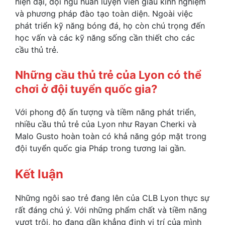
hiện đại, đội ngũ huấn luyện viên giàu kinh nghiệm
và phương pháp đào tạo toàn diện. Ngoài việc
phát triển kỹ năng bóng đá, họ còn chú trọng đến
học vấn và các kỹ năng sống cần thiết cho các
cầu thủ trẻ.
Những cầu thủ trẻ của Lyon có thể
chơi ở đội tuyển quốc gia?
Với phong độ ấn tượng và tiềm năng phát triển,
nhiều cầu thủ trẻ của Lyon như Rayan Cherki và
Malo Gusto hoàn toàn có khả năng góp mặt trong
đội tuyển quốc gia Pháp trong tương lai gần.
Kết luận
Những ngôi sao trẻ đang lên của CLB Lyon thực sự
rất đáng chú ý. Với những phẩm chất và tiềm năng
vượt trội, họ đang dần khẳng định vị trí của mình