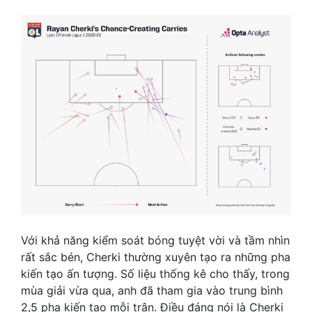
Với khả năng kiểm soát bóng tuyệt vời và tầm nhìn
rất sắc bén, Cherki thường xuyên tạo ra những pha
kiến tạo ấn tượng. Số liệu thống kê cho thấy, trong
mùa giải vừa qua, anh đã tham gia vào trung bình
2,5 pha kiến tạo mỗi trận. Điều đáng nói là Cherki