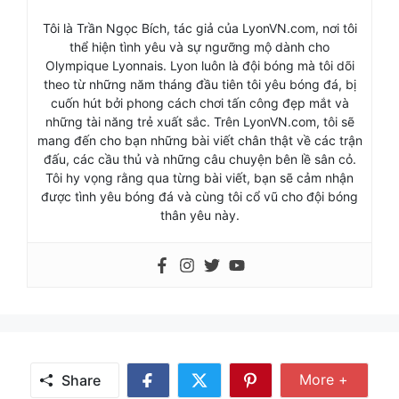
Tôi là Trần Ngọc Bích, tác giả của LyonVN.com, nơi tôi
thể hiện tình yêu và sự ngưỡng mộ dành cho
Olympique Lyonnais. Lyon luôn là đội bóng mà tôi dõi
theo từ những năm tháng đầu tiên tôi yêu bóng đá, bị
cuốn hút bởi phong cách chơi tấn công đẹp mắt và
những tài năng trẻ xuất sắc. Trên LyonVN.com, tôi sẽ
mang đến cho bạn những bài viết chân thật về các trận
đấu, các cầu thủ và những câu chuyện bên lề sân cỏ.
Tôi hy vọng rằng qua từng bài viết, bạn sẽ cảm nhận
được tình yêu bóng đá và cùng tôi cổ vũ cho đội bóng
thân yêu này.
Share
More +
Share
Share
Share
Share