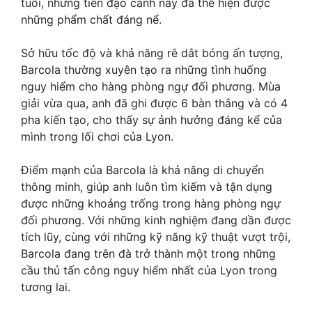
tuổi, nhưng tiền đạo cánh này đã thể hiện được
những phẩm chất đáng nể.
Sở hữu tốc độ và khả năng rê dắt bóng ấn tượng,
Barcola thường xuyên tạo ra những tình huống
nguy hiểm cho hàng phòng ngự đối phương. Mùa
giải vừa qua, anh đã ghi được 6 bàn thắng và có 4
pha kiến tạo, cho thấy sự ảnh hưởng đáng kể của
mình trong lối chơi của Lyon.
Điểm mạnh của Barcola là khả năng di chuyển
thông minh, giúp anh luôn tìm kiếm và tận dụng
được những khoảng trống trong hàng phòng ngự
đối phương. Với những kinh nghiệm đang dần được
tích lũy, cùng với những kỹ năng kỹ thuật vượt trội,
Barcola đang trên đà trở thành một trong những
cầu thủ tấn công nguy hiểm nhất của Lyon trong
tương lai.