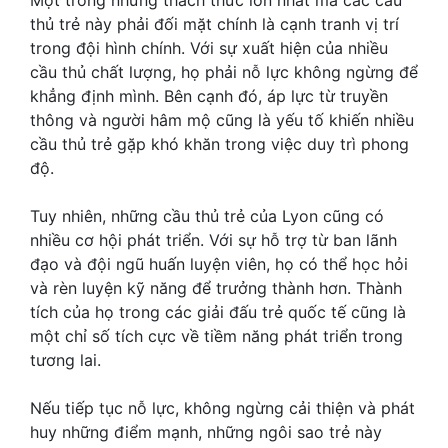
thủ trẻ này phải đối mặt chính là cạnh tranh vị trí
trong đội hình chính. Với sự xuất hiện của nhiều
cầu thủ chất lượng, họ phải nỗ lực không ngừng để
khẳng định mình. Bên cạnh đó, áp lực từ truyền
thông và người hâm mộ cũng là yếu tố khiến nhiều
cầu thủ trẻ gặp khó khăn trong việc duy trì phong
độ.
Tuy nhiên, những cầu thủ trẻ của Lyon cũng có
nhiều cơ hội phát triển. Với sự hỗ trợ từ ban lãnh
đạo và đội ngũ huấn luyện viên, họ có thể học hỏi
và rèn luyện kỹ năng để trưởng thành hơn. Thành
tích của họ trong các giải đấu trẻ quốc tế cũng là
một chỉ số tích cực về tiềm năng phát triển trong
tương lai.
Nếu tiếp tục nỗ lực, không ngừng cải thiện và phát
huy những điểm mạnh, những ngôi sao trẻ này