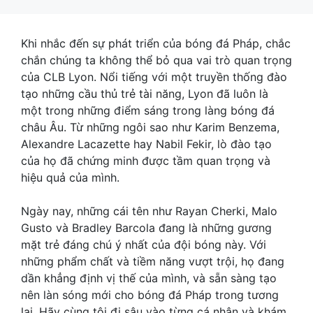
Khi nhắc đến sự phát triển của bóng đá Pháp, chắc
chắn chúng ta không thể bỏ qua vai trò quan trọng
của CLB Lyon. Nổi tiếng với một truyền thống đào
tạo những cầu thủ trẻ tài năng, Lyon đã luôn là
một trong những điểm sáng trong làng bóng đá
châu Âu. Từ những ngôi sao như Karim Benzema,
Alexandre Lacazette hay Nabil Fekir, lò đào tạo
của họ đã chứng minh được tầm quan trọng và
hiệu quả của mình.
Ngày nay, những cái tên như Rayan Cherki, Malo
Gusto và Bradley Barcola đang là những gương
mặt trẻ đáng chú ý nhất của đội bóng này. Với
những phẩm chất và tiềm năng vượt trội, họ đang
dần khẳng định vị thế của mình, và sẵn sàng tạo
nên làn sóng mới cho bóng đá Pháp trong tương
lai. Hãy cùng tôi đi sâu vào từng cá nhân và khám