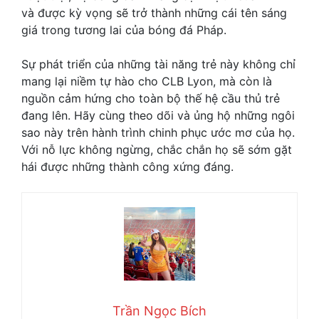
và được kỳ vọng sẽ trở thành những cái tên sáng
giá trong tương lai của bóng đá Pháp.
Sự phát triển của những tài năng trẻ này không chỉ
mang lại niềm tự hào cho CLB Lyon, mà còn là
nguồn cảm hứng cho toàn bộ thế hệ cầu thủ trẻ
đang lên. Hãy cùng theo dõi và ủng hộ những ngôi
sao này trên hành trình chinh phục ước mơ của họ.
Với nỗ lực không ngừng, chắc chắn họ sẽ sớm gặt
hái được những thành công xứng đáng.
Trần Ngọc Bích