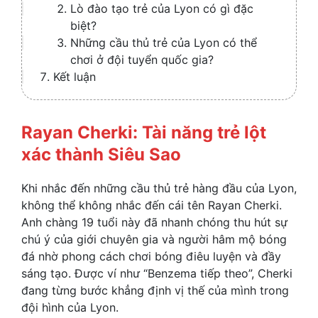
Lò đào tạo trẻ của Lyon có gì đặc
biệt?
Những cầu thủ trẻ của Lyon có thể
chơi ở đội tuyển quốc gia?
Kết luận
Rayan Cherki: Tài năng trẻ lột
xác thành Siêu Sao
Khi nhắc đến những cầu thủ trẻ hàng đầu của Lyon,
không thể không nhắc đến cái tên Rayan Cherki.
Anh chàng 19 tuổi này đã nhanh chóng thu hút sự
chú ý của giới chuyên gia và người hâm mộ bóng
đá nhờ phong cách chơi bóng điêu luyện và đầy
sáng tạo. Được ví như “Benzema tiếp theo”, Cherki
đang từng bước khẳng định vị thế của mình trong
đội hình của Lyon.