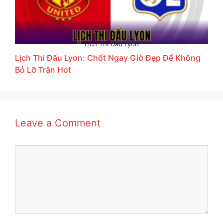
Lịch Thi Đấu Lyon
Lịch Thi Đấu Lyon: Chốt Ngay Giờ Đẹp Để Không
Bỏ Lỡ Trận Hot
Leave a Comment
Comment