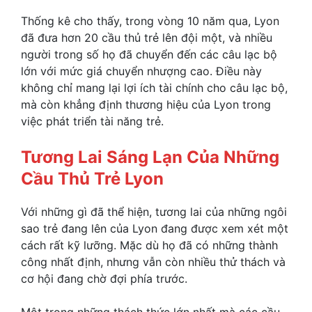
Thống kê cho thấy, trong vòng 10 năm qua, Lyon
đã đưa hơn 20 cầu thủ trẻ lên đội một, và nhiều
người trong số họ đã chuyển đến các câu lạc bộ
lớn với mức giá chuyển nhượng cao. Điều này
không chỉ mang lại lợi ích tài chính cho câu lạc bộ,
mà còn khẳng định thương hiệu của Lyon trong
việc phát triển tài năng trẻ.
Tương Lai Sáng Lạn Của Những
Cầu Thủ Trẻ Lyon
Với những gì đã thể hiện, tương lai của những ngôi
sao trẻ đang lên của Lyon đang được xem xét một
cách rất kỹ lưỡng. Mặc dù họ đã có những thành
công nhất định, nhưng vẫn còn nhiều thử thách và
cơ hội đang chờ đợi phía trước.
Một trong những thách thức lớn nhất mà các cầu