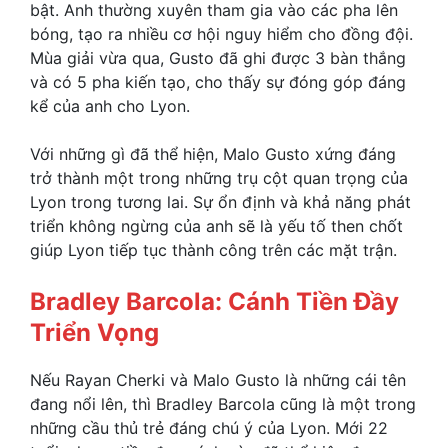
bật. Anh thường xuyên tham gia vào các pha lên
bóng, tạo ra nhiều cơ hội nguy hiểm cho đồng đội.
Mùa giải vừa qua, Gusto đã ghi được 3 bàn thắng
và có 5 pha kiến tạo, cho thấy sự đóng góp đáng
kể của anh cho Lyon.
Với những gì đã thể hiện, Malo Gusto xứng đáng
trở thành một trong những trụ cột quan trọng của
Lyon trong tương lai. Sự ổn định và khả năng phát
triển không ngừng của anh sẽ là yếu tố then chốt
giúp Lyon tiếp tục thành công trên các mặt trận.
Bradley Barcola: Cánh Tiền Đầy
Triển Vọng
Nếu Rayan Cherki và Malo Gusto là những cái tên
đang nổi lên, thì Bradley Barcola cũng là một trong
những cầu thủ trẻ đáng chú ý của Lyon. Mới 22