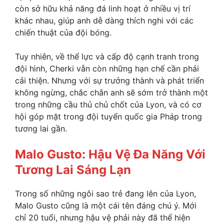
còn sở hữu khả năng đá linh hoạt ở nhiều vị trí
khác nhau, giúp anh dễ dàng thích nghi với các
chiến thuật của đội bóng.
Tuy nhiên, về thể lực và cấp độ cạnh tranh trong
đội hình, Cherki vẫn còn những hạn chế cần phải
cải thiện. Nhưng với sự trưởng thành và phát triển
không ngừng, chắc chắn anh sẽ sớm trở thành một
trong những cầu thủ chủ chốt của Lyon, và có cơ
hội góp mặt trong đội tuyển quốc gia Pháp trong
tương lai gần.
Malo Gusto: Hậu Vệ Đa Năng Với
Tương Lai Sáng Lạn
Trong số những ngôi sao trẻ đang lên của Lyon,
Malo Gusto cũng là một cái tên đáng chú ý. Mới
chỉ 20 tuổi, nhưng hậu vệ phải này đã thể hiện