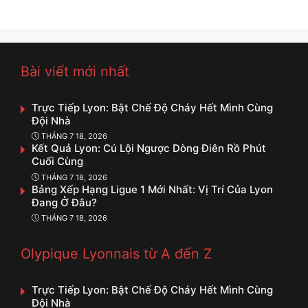
Bài viết mới nhất
Trực Tiếp Lyon: Bật Chế Độ Cháy Hết Mình Cùng
Đội Nhà
THÁNG 7 18, 2026
Kết Quả Lyon: Cú Lội Ngược Dòng Điên Rồ Phút
Cuối Cùng
THÁNG 7 18, 2026
Bảng Xếp Hạng Ligue 1 Mới Nhất: Vị Trí Của Lyon
Đang Ở Đâu?
THÁNG 7 18, 2026
Olypique Lyonnais từ A đến Z
Trực Tiếp Lyon: Bật Chế Độ Cháy Hết Mình Cùng
Đội Nhà