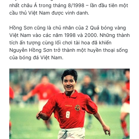
nhất châu Á trong tháng 8/1998 – lần đầu tiên một
cầu thủ Việt Nam được vinh danh.
Hồng Sơn cũng là chủ nhân của 2 Quả bóng vàng
Việt Nam vào các năm 1998 và 2000. Những thành
tích ấn tượng cùng lối chơi tài hoa đã khiến
Nguyễn Hồng Sơn trở thành một huyền thoại sống
của bóng đá Việt Nam.