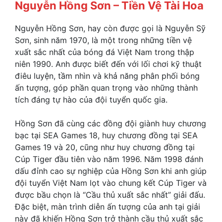
Nguyễn Hồng Sơn – Tiền Vệ Tài Hoa
Nguyễn Hồng Sơn, hay còn được gọi là Nguyễn Sỹ
Sơn, sinh năm 1970, là một trong những tiền vệ
xuất sắc nhất của bóng đá Việt Nam trong thập
niên 1990. Anh được biết đến với lối chơi kỹ thuật
điêu luyện, tầm nhìn và khả năng phân phối bóng
ấn tượng, góp phần quan trọng vào những thành
tích đáng tự hào của đội tuyển quốc gia.
Hồng Sơn đã cùng các đồng đội giành huy chương
bạc tại SEA Games 18, huy chương đồng tại SEA
Games 19 và 20, cũng như huy chương đồng tại
Cúp Tiger đầu tiên vào năm 1996. Năm 1998 đánh
dấu đỉnh cao sự nghiệp của Hồng Sơn khi anh giúp
đội tuyển Việt Nam lọt vào chung kết Cúp Tiger và
được bầu chọn là “Cầu thủ xuất sắc nhất” giải đấu.
Đặc biệt, màn trình diễn ấn tượng của anh tại giải
này đã khiến Hồng Sơn trở thành cầu thủ xuất sắc