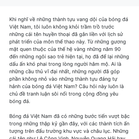
Khi nghĩ về những thành tựu vang dội của bóng đá
Việt Nam, tôi luôn không khỏi trầm trồ trước
những cái tên huyền thoại đã gắn liền với lịch sử
phát triển của môn thể thao này. Từ những gương
mặt quen thuộc của thế hệ vàng những năm 90
đến những ngôi sao trẻ hiện tại, họ đã để lại những
dấu ấn khó phai trong lòng người hâm mộ. Ai là
những cầu thủ vĩ đại nhất, những người đã góp
phần không nhỏ vào những thành tựu đáng tự
hảnh của bóng đá Việt Nam? Câu hỏi này luôn là
chủ đề tranh luận sôi nổi trong cộng đồng yêu
bóng đá.
Bóng đá Việt Nam đã có những bước tiến vượt bậc
trong những thập kỷ gần đây, với các thành tích ấn
tượng trên đấu trường khu vực và châu lục. Những
cái tên như Lê Công Vinh, Nguyễn Quang Hải hay