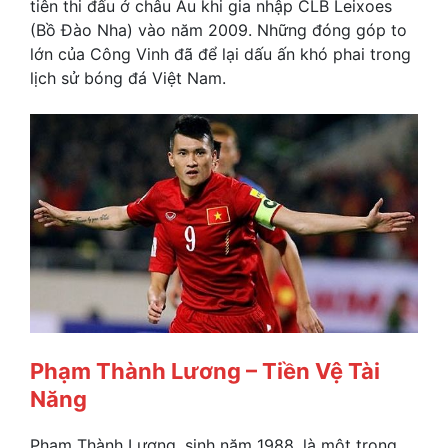
tiên thi đấu ở châu Âu khi gia nhập CLB Leixoes
(Bồ Đào Nha) vào năm 2009. Những đóng góp to
lớn của Công Vinh đã để lại dấu ấn khó phai trong
lịch sử bóng đá Việt Nam.
Phạm Thành Lương – Tiền Vệ Tài
Năng
Phạm Thành Lương, sinh năm 1988, là một trong